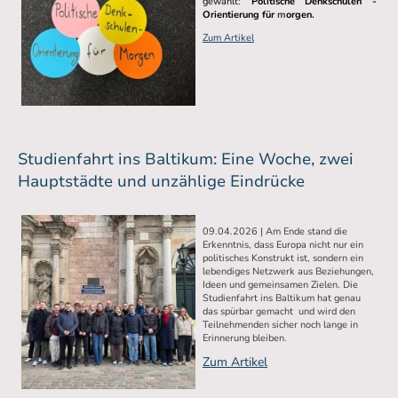
gewählt:
Politische Denkschulen -
Orientierung für
m
orgen.
Zum Artikel
Studienfahrt ins Baltikum: Eine Woche, zwei
Hauptstädte und unzählige Eindrücke
09.04.2026 | Am Ende stand die
Erkenntnis, dass Europa nicht nur ein
politisches Konstrukt ist, sondern ein
lebendiges Netzwerk aus Beziehungen,
Ideen und gemeinsamen Zielen. Die
Studienfahrt ins Baltikum hat genau
das spürbar gemacht und wird den
Teilnehmenden sicher noch lange in
Erinnerung bleiben.
Zum Artikel