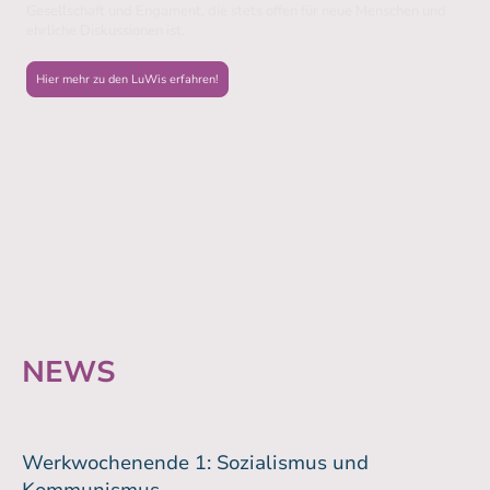
Gesellschaft und Engament, die stets offen für neue Menschen und
ehrliche Diskussionen ist.
Hier mehr zu den LuWis erfahren!
NEWS
Werkwochenende 1: Sozialismus und
Kommunismus